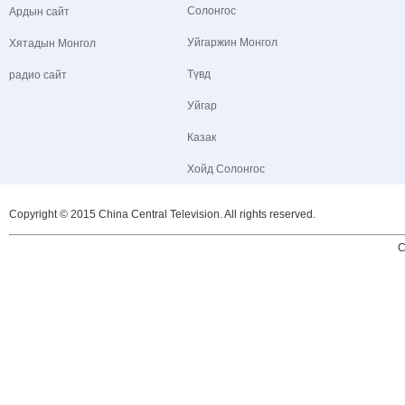
Солонгос
Ардын сайт
Уйгаржин Монгол
Хятадын Монгол
Түвд
радио сайт
Уйгар
Казак
Хойд Солонгос
Copyright © 2015 China Central Television. All rights reserved.
C