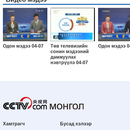
Одон мэдээ 04-07
Төв телевизийн
Одон мэдээ 0
сонин мэдээний
дамжуулах
нэвтрүүлэ 04-07
Хамтрагч
Бусад хэлээр