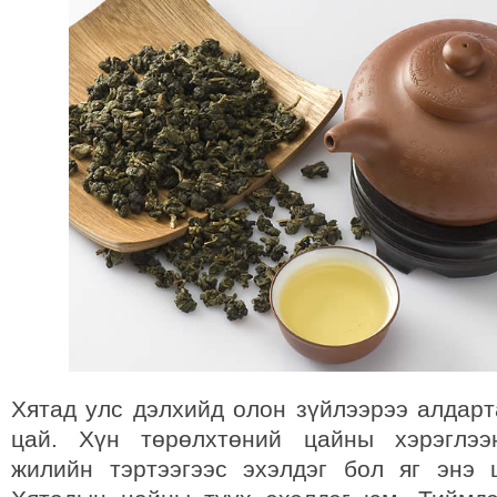
Хятад улс дэлхийд олон зүйлээрээ алдарт
цай. Хүн төрөлхтөний цайны хэрэглээ
жилийн тэртээгээс эхэлдэг бол яг энэ 