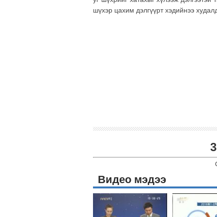
шүхэр цахим дэлгүүрт хэдийнээ худал
3
Видео мэдээ