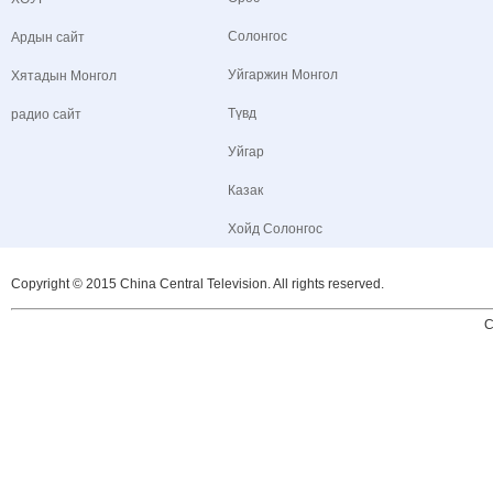
Солонгос
Ардын сайт
Уйгаржин Монгол
Хятадын Монгол
Түвд
радио сайт
Уйгар
Казак
Хойд Солонгос
Copyright © 2015 China Central Television. All rights reserved.
C