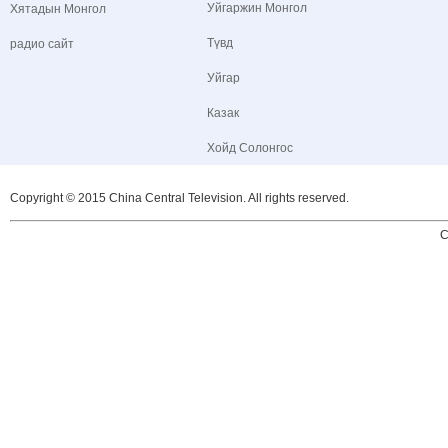
Уйгаржин Монгол
Хятадын Монгол
Түвд
радио сайт
Уйгар
Казак
Хойд Солонгос
Copyright © 2015 China Central Television. All rights reserved.
C