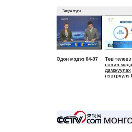
Видео мэдээ
Одон мэдээ 04-07
Төв телеви
сонин мэд
дамжуулах
нэвтрүүлэ 