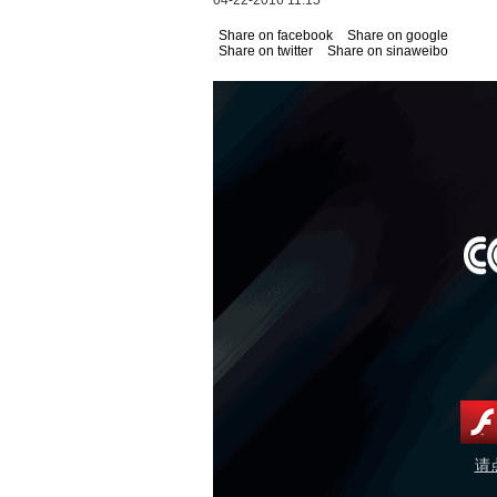
04-22-2016 11:15
Share on facebook
Share on google
Share on twitter
Share on sinaweibo
请