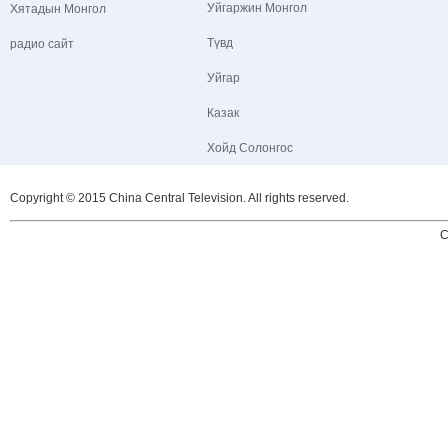
Уйгаржин Монгол
Хятадын Монгол
Түвд
радио сайт
Уйгар
Казак
Хойд Солонгос
Copyright © 2015 China Central Television. All rights reserved.
C