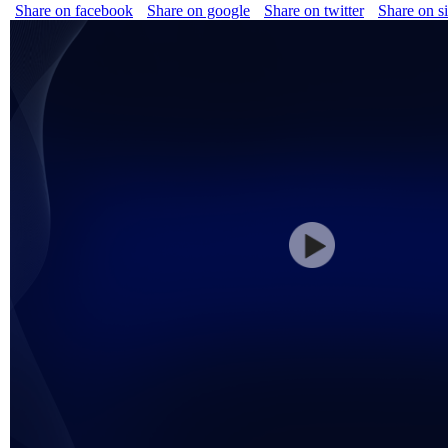
Share on facebook
Share on google
Share on twitter
Share on s