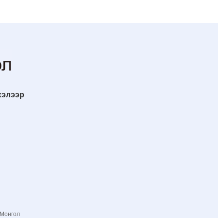
хэлээр
 Монгол