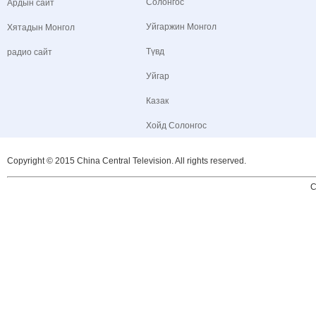
Солонгос
Ардын сайт
Уйгаржин Монгол
Хятадын Монгол
Түвд
радио сайт
Уйгар
Казак
Хойд Солонгос
Copyright © 2015 China Central Television. All rights reserved.
C