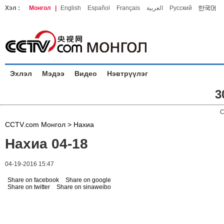
Хэл :
Монгол
|
English
Español
Français
العربية
Русский
Эхлэл
Мэдээ
Видео
Нэвтрүүлэг
3
C
CCTV.com Монгол >
Нахиа
Нахиа 04-18
04-19-2016 15:47
Share on facebook
Share on google
Share on twitter
Share on sinaweibo