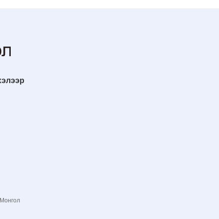
хэлээр
 Монгол