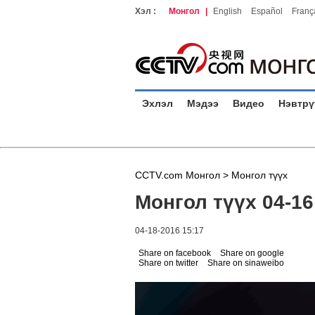
Хэл :
Монгол
|
English
Español
Franç
Эхлэл
Мэдээ
Видео
Нэвтрү
CCTV.com Монгол >
Монгол түүх
Монгол түүх 04-16
04-18-2016 15:17
Share on facebook
Share on google
Share on twitter
Share on sinaweibo