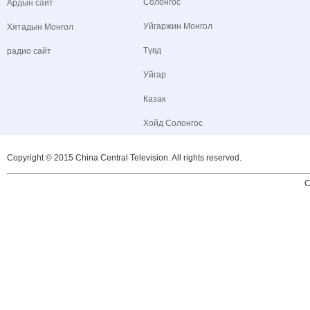
Солонгос
Ардын сайт
Уйгаржин Монгол
Хятадын Монгол
Түвд
радио сайт
Уйгар
Казак
Хойд Солонгос
Copyright © 2015 China Central Television. All rights reserved.
C