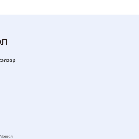
хэлээр
 Монгол