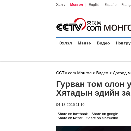
Хэл :
Монгол
|
English
Español
Franç
Эхлэл
Мэдээ
Видео
Нэвтрү
CCTV.com Монгол >
Видео
>
Дотоод м
Гурван том олон 
Хятадын эдийн за
04-18-2016 11:10
Share on facebook
Share on google
Share on twitter
Share on sinaweibo