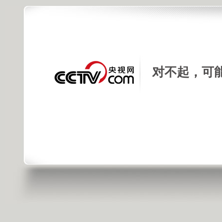
Copyright © 2015 China Central Television. All rights reserved.
对不起，可