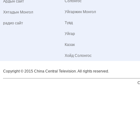
Солонгос
Ардын сайт
Уйгаржин Монгол
Хятадын Монгол
Түвд
радио сайт
Уйгар
Казак
Хойд Солонгос
Copyright © 2015 China Central Television. All rights reserved.
C