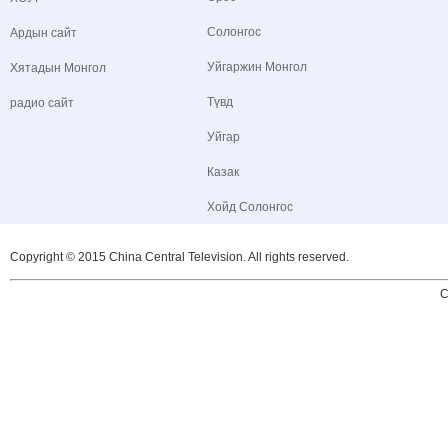
Солонгос
Ардын сайт
Уйгаржин Монгол
Хятадын Монгол
Түвд
радио сайт
Уйгар
Казак
Хойд Солонгос
Copyright © 2015 China Central Television. All rights reserved.
C