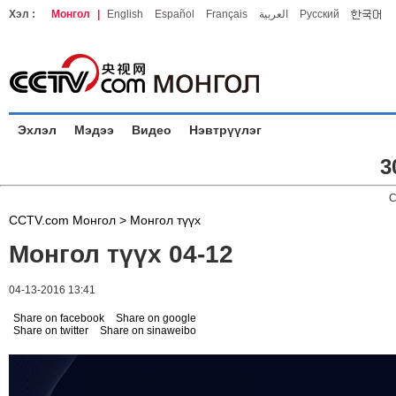
Хэл :
Монгол
|
English
Español
Français
العربية
Русский
Эхлэл
Мэдээ
Видео
Нэвтрүүлэг
3
C
CCTV.com Монгол >
Монгол түүх
Монгол түүх 04-12
04-13-2016 13:41
Share on facebook
Share on google
Share on twitter
Share on sinaweibo