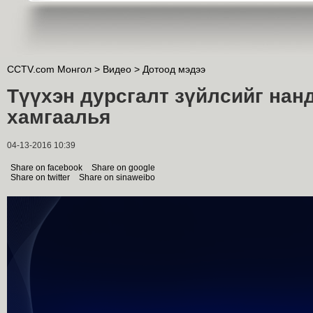
CCTV.com Монгол >
Видео
>
Дотоод мэдээ
Түүхэн дурсгалт зүйлсийг нан
хамгаалья
04-13-2016 10:39
Share on facebook
Share on google
Share on twitter
Share on sinaweibo