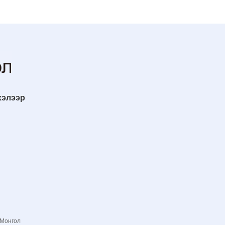
хэлээр
 Монгол