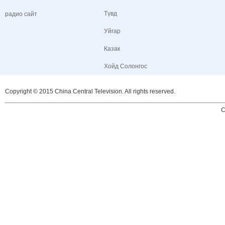
Түвд
радио сайт
Уйгар
Казак
Хойд Солонгос
Copyright © 2015 China Central Television. All rights reserved.
C