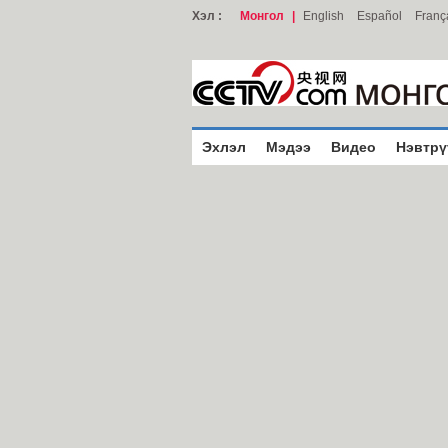
Хэл :
Монгол
|
English
Español
Franç
Эхлэл
Мэдээ
Видео
Нэвтрү