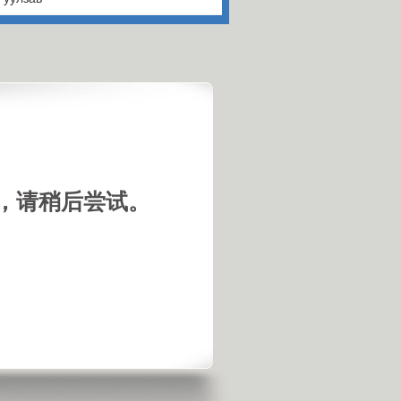
，请稍后尝试。