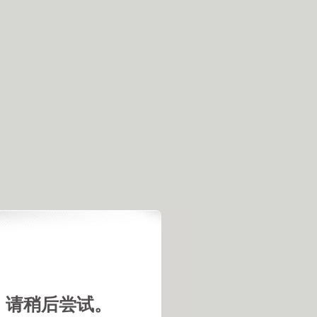
，请稍后尝试。