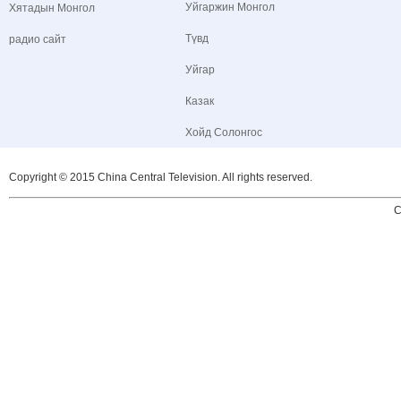
Уйгаржин Монгол
Хятадын Монгол
Түвд
радио сайт
Уйгар
Казак
Хойд Солонгос
Copyright © 2015 China Central Television. All rights reserved.
C