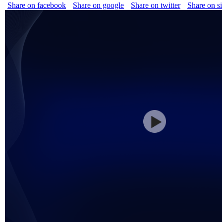
Share on facebook
Share on google
Share on twitter
Share on s