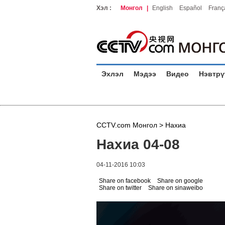
Хэл :
Монгол
|
English
Español
Franç
Эхлэл
Мэдээ
Видео
Нэвтрү
CCTV.com Монгол >
Нахиа
Нахиа 04-08
04-11-2016 10:03
Share on facebook
Share on google
Share on twitter
Share on sinaweibo