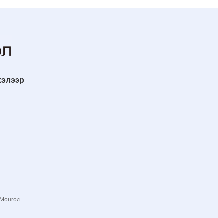
хэлээр
 Монгол