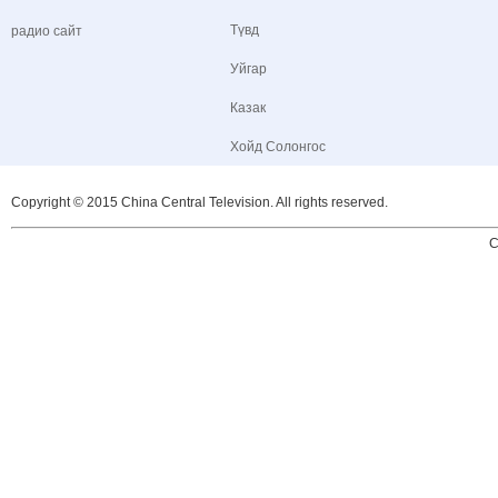
Түвд
радио сайт
Уйгар
Казак
Хойд Солонгос
Copyright © 2015 China Central Television. All rights reserved.
C