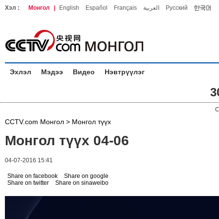
Хэл :
Монгол
|
English
Español
Français
العربية
Русский
Эхлэл
Мэдээ
Видео
Нэвтрүүлэг
3
C
CCTV.com Монгол >
Монгол түүх
Монгол түүх 04-06
04-07-2016 15:41
Share on facebook
Share on google
Share on twitter
Share on sinaweibo