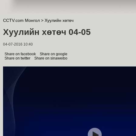
CCTV.com Монгол >
Хуулийн хөтөч
Хуулийн хөтөч 04-05
04-07-2016 10:40
Share on facebook
Share on google
Share on twitter
Share on sinaweibo