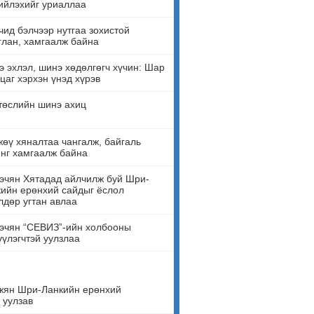
ийлэхийг уриаллаа
ид бэлчээр нутгаа зохистой
лан, хамгаалж байна
 эхлэл, шинэ хөдөлгөгч хүчин: Шар
цаг хэрхэн үнэд хүрэв
төслийн шинэ ахиц
өү хяналтаа чангалж, байгаль
нг хамгаалж байна
эчян Хятадад айлчилж буй Шри-
ийн ерөнхий сайдыг ёслол
лдөр угтан авлаа
эчян “СЕВИЗ”-ийн холбооны
үүлэгчтэй уулзлаа
жян Шри-Ланкийн ерөнхий
 уулзав