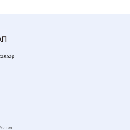
хэлээр
 Монгол