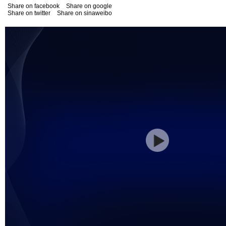
Share on facebook
Share on google
Share on twitter
Share on sinaweibo