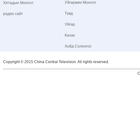
Уйгаржин Монгол
Хятадын Монгол
Түвд
радио сайт
Уйгар
Казак
Хойд Солонгос
Copyright © 2015 China Central Television. All rights reserved.
C