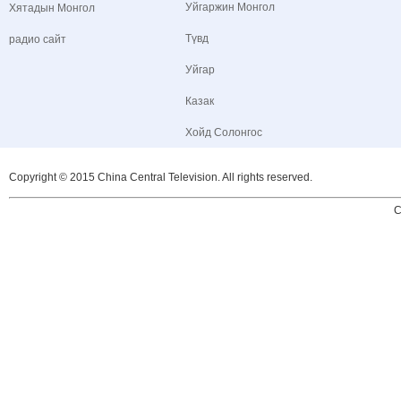
Уйгаржин Монгол
Хятадын Монгол
Түвд
радио сайт
Уйгар
Казак
Хойд Солонгос
Copyright © 2015 China Central Television. All rights reserved.
C