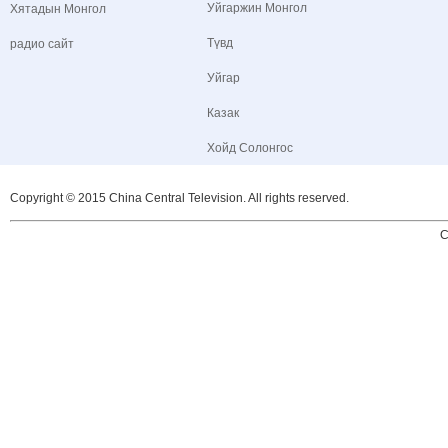
Уйгаржин Монгол
Хятадын Монгол
Түвд
радио сайт
Уйгар
Казак
Хойд Солонгос
Copyright © 2015 China Central Television. All rights reserved.
C