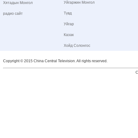
Уйгаржин Монгол
Хятадын Монгол
Түвд
радио сайт
Уйгар
Казак
Хойд Солонгос
Copyright © 2015 China Central Television. All rights reserved.
C