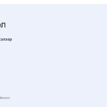
хэлээр
 Монгол