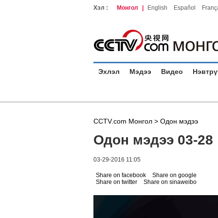
Хэл :
Монгол
|
English
Español
Franç
Эхлэл
Мэдээ
Видео
Нэвтрү
CCTV.com Монгол >
Одон мэдээ
Одон мэдээ 03-28
03-29-2016 11:05
Share on facebook
Share on google
Share on twitter
Share on sinaweibo