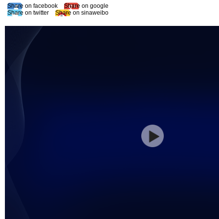
Share on facebook
Share on google
Share on twitter
Share on sinaweibo