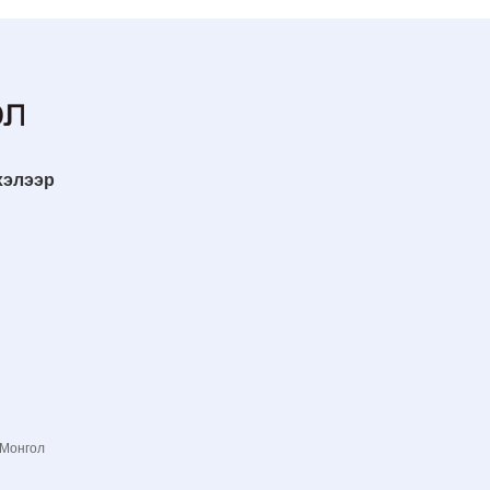
хэлээр
 Монгол