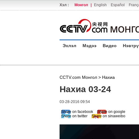
Хэл :
Монгол
|
English
Español
Franç
Эхлэл
Мэдээ
Видео
Нэвтрү
CCTV.com Монгол >
Нахиа
Нахиа 03-24
03-28-2016 09:54
Share on facebook
Share on google
Share on twitter
Share on sinaweibo