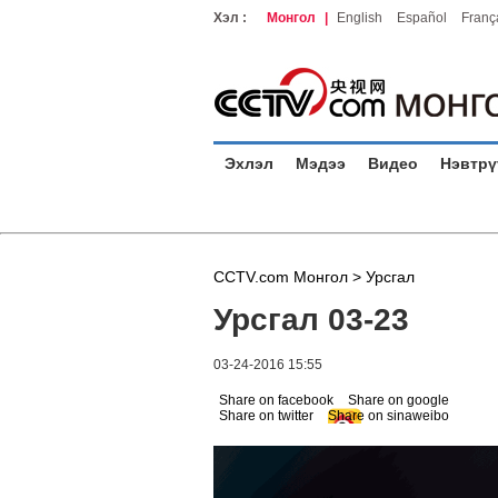
Хэл :
Монгол
|
English
Español
Franç
Эхлэл
Мэдээ
Видео
Нэвтрү
CCTV.com Монгол >
Урсгал
Урсгал 03-23
03-24-2016 15:55
Share on facebook
Share on google
Share on twitter
Share on sinaweibo