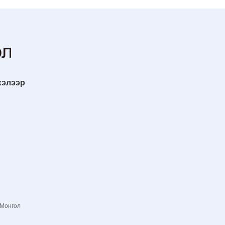
хэлээр
 Монгол