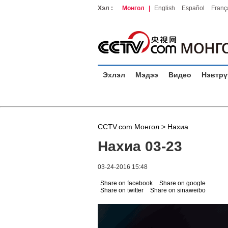
Хэл :
Монгол
|
English
Español
Franç
Эхлэл
Мэдээ
Видео
Нэвтрү
CCTV.com Монгол >
Нахиа
Нахиа 03-23
03-24-2016 15:48
Share on facebook
Share on google
Share on twitter
Share on sinaweibo