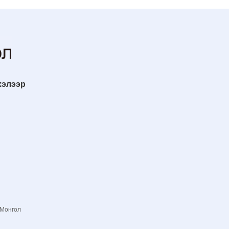
хэлээр
 Монгол