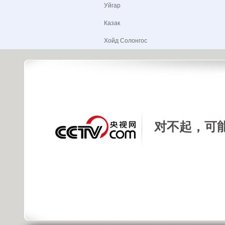
Уйгар
Казак
Хойд Солонгос
Copyright © 2015 China Central Television. All rights reserved.
对不起，可