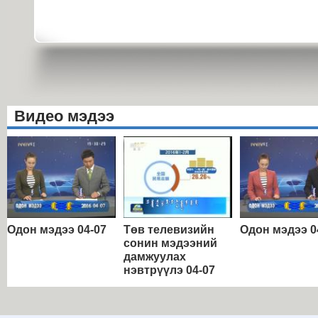
Видео мэдээ
Одон мэдээ 04-07
Төв телевизийн
Одон мэдээ 0
сонин мэдээний
дамжуулах
нэвтрүүлэ 04-07