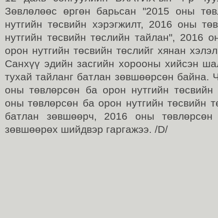
Зөвлөлөөс өргөн барьсан "2015 оны тө
нутгийн төсвийн хэрэгжилт, 2016 оны тө
нутгийн төсвийн төслийн тайлан", 2016 о
орон нутгийн төсвийн төслийг хянан хэлэ
Санхүү эдийн засгийн хорооны хийсэн ша
тухай тайланг батлан зөвшөөрсөн байна. 
оны төвлөрсөн ба орон нутгийн төсвийн 
оны төвлөрсөн ба орон нутгийн төсвийн т
батлан зөвшөөрч, 2016 оны төвлөрсөн 
зөвшөөрөх шийдвэр гаргажээ. /D/