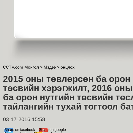
CCTV.com Монгол >
Мэдээ
>
онцлох
2015 оны төвлөрсөн ба орон
төсвийн хэрэгжилт, 2016 он
ба орон нутгийн төсвийн төс
тайлангийн тухай тогтоол ба
03-17-2016 15:58
Share on facebook
Share on google