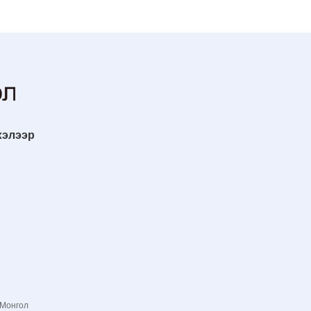
хэлээр
 Монгол