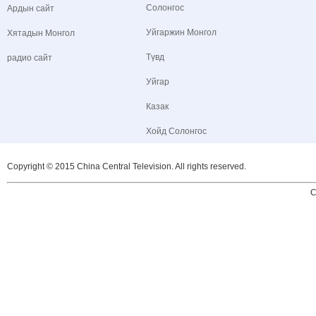
Солонгос
Ардын сайт
Уйгаржин Монгол
Хятадын Монгол
Түвд
радио сайт
Уйгар
Казак
Хойд Солонгос
Copyright © 2015 China Central Television. All rights reserved.
C