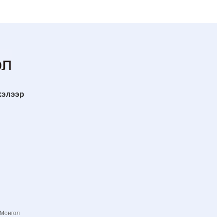
хэлээр
 Монгол