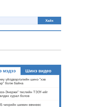
Хайх
э мэдээ
Шинэ видео
өү үйлдвэрлэлийн шинэ "хэв
ар" болж байна
ээ-Энержи" төслийн ТЭЗҮ-ийг
өлдөх хурал болов
Б чихрийн шижин өвчнөөс