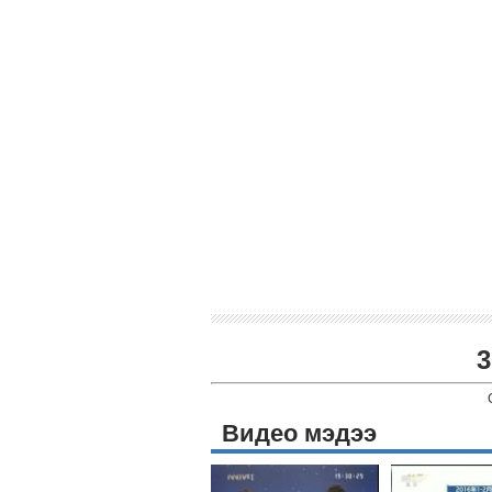
3
Видео мэдээ