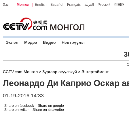
Хэл :
Монгол
|
English
Español
Français
العربية
Русский
Эхлэл
Мэдээ
Видео
Нэвтрүүлэг
3
C
CCTV.com Монгол >
Зургаар өгүүлэхүй
>
Энтертаймент
Леонардо Ди Каприо Оскар а
01-19-2016 14:33
Share on facebook
Share on google
Share on twitter
Share on sinaweibo