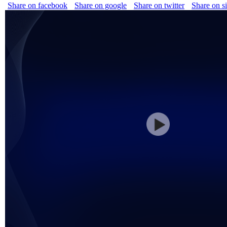
Share on facebook
Share on google
Share on twitter
Share on s