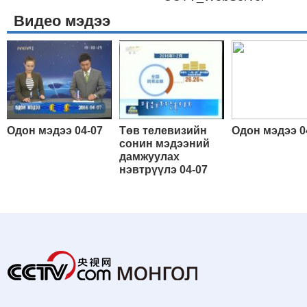
Видео мэдээ
Одон мэдээ 04-07
Төв телевизийн
Одон мэдээ 0
сонин мэдээний
дамжуулах
нэвтрүүлэ 04-07