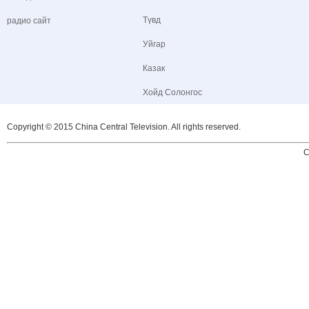
Түвд
радио сайт
Уйгар
Казак
Хойд Солонгос
Copyright © 2015 China Central Television. All rights reserved.
C