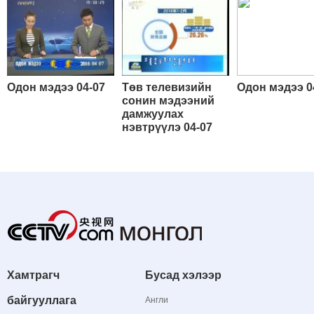
Одон мэдээ 04-07
Төв телевизийн
Одон мэдээ 0
сонин мэдээний
дамжуулах
нэвтрүүлэ 04-07
Хамтрагч
Бусад хэлээр
байгууллага
Англи