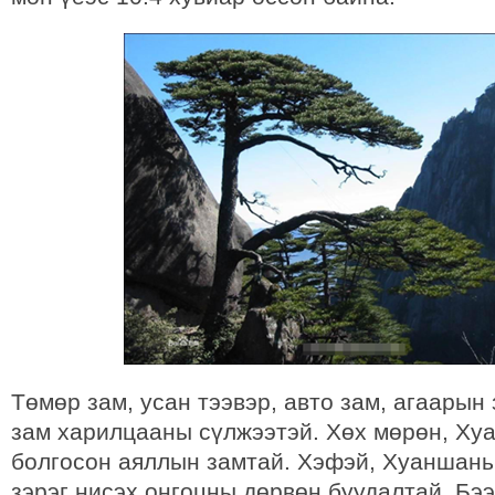
Төмөр зам, усан тээвэр, авто зам, агаарын
зам харилцааны сүлжээтэй. Хөх мөрөн, Хуа
болгосон аяллын замтай. Хэфэй, Хуаншань
зэрэг нисэх онгоцны дөрвөн буудалтай. Бэ